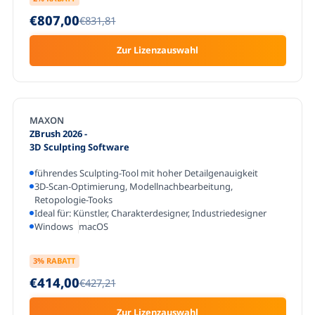
€807,00
€831,81
Zur Lizenzauswahl
MAXON
ZBrush 2026
-
3D Sculpting Software
führendes Sculpting-Tool mit hoher Detailgenauigkeit
3D-Scan-Optimierung, Modellnachbearbeitung,
Retopologie-Tooks
Ideal für: Künstler, Charakterdesigner, Industriedesigner
Windows
macOS
3
% RABATT
€414,00
€427,21
Zur Lizenzauswahl