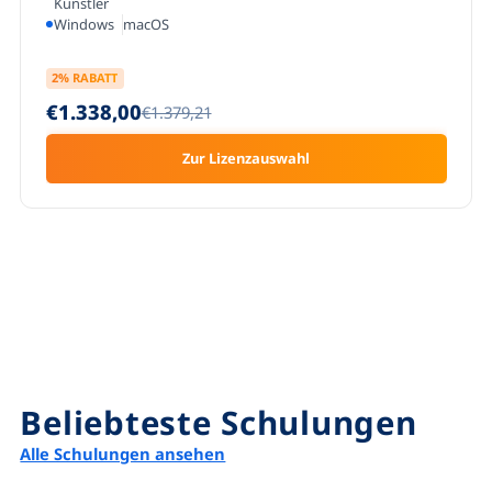
Künstler
Windows
macOS
2
% RABATT
€1.338,00
€1.379,21
Zur Lizenzauswahl
Beliebteste Schulungen
Alle Schulungen ansehen