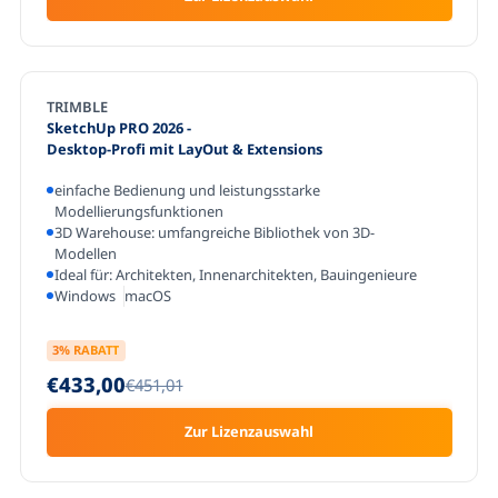
TRIMBLE
SketchUp PRO 2026
-
Desktop-Profi mit LayOut & Extensions
einfache Bedienung und leistungsstarke
Modellierungsfunktionen
3D Warehouse: umfangreiche Bibliothek von 3D-
Modellen
Ideal für: Architekten, Innenarchitekten, Bauingenieure
Windows
macOS
3
% RABATT
€433,00
€451,01
Zur Lizenzauswahl