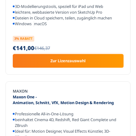
3D-Modellierungstools, speziell für iPad und Web
leichtere, webbasierte Version von SketchUp Pro
Dateien in Cloud speichern, teilen, zugänglich machen
Windows
macOS
3
% RABATT
€141,00
€146,37
Zur Lizenzauswahl
MAXON
Maxon One
-
Animation, Schnitt, VfX, Motion Design & Rendering
Professionelle All-in-One-Lösung
beinhaltet Cinema 4D, Redshift, Red Giant Complete und
ZBrush
Ideal für: Motion Designer, Visual Effects Künstler, 3D-