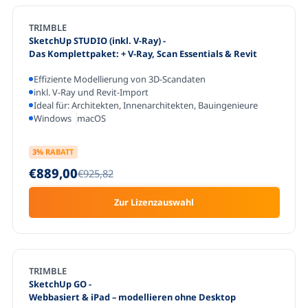
TRIMBLE
SketchUp STUDIO (inkl. V-Ray)
-
Das Komplettpaket: + V-Ray, Scan Essentials & Revit
Effiziente Modellierung von 3D-Scandaten
inkl. V-Ray und Revit-Import
Ideal für: Architekten, Innenarchitekten, Bauingenieure
Windows
macOS
3
% RABATT
€889,00
€925,82
Zur Lizenzauswahl
TRIMBLE
SketchUp GO
-
Webbasiert & iPad – modellieren ohne Desktop