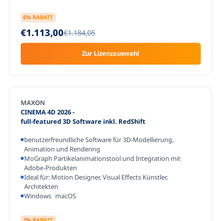
6
% RABATT
€1.113,00
€1.184,05
Zur Lizenzauswahl
MAXON
CINEMA 4D 2026
-
full-featured 3D Software inkl. RedShift
benutzerfreundliche Software für 3D-Modellierung,
Animation und Rendering
MoGraph Partikelanimationstool und Integration mit
Adobe-Produkten
Ideal für: Motion Designer, Visual Effects Künstler,
Architekten
Windows
macOS
2
% RABATT