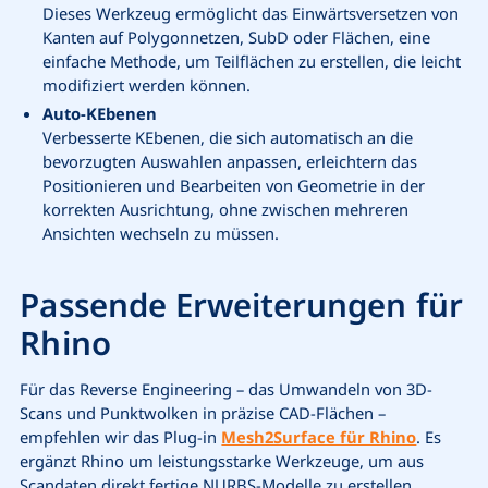
Dieses Werkzeug ermöglicht das Einwärtsversetzen von
Kanten auf Polygonnetzen, SubD oder Flächen, eine
einfache Methode, um Teilflächen zu erstellen, die leicht
modifiziert werden können.
Auto-KEbenen
Verbesserte KEbenen, die sich automatisch an die
bevorzugten Auswahlen anpassen, erleichtern das
Positionieren und Bearbeiten von Geometrie in der
korrekten Ausrichtung, ohne zwischen mehreren
Ansichten wechseln zu müssen.
Passende Erweiterungen für
Rhino
Für das Reverse Engineering – das Umwandeln von 3D-
Scans und Punktwolken in präzise CAD-Flächen –
empfehlen wir das Plug-in
Mesh2Surface für Rhino
. Es
ergänzt Rhino um leistungsstarke Werkzeuge, um aus
Scandaten direkt fertige NURBS-Modelle zu erstellen.