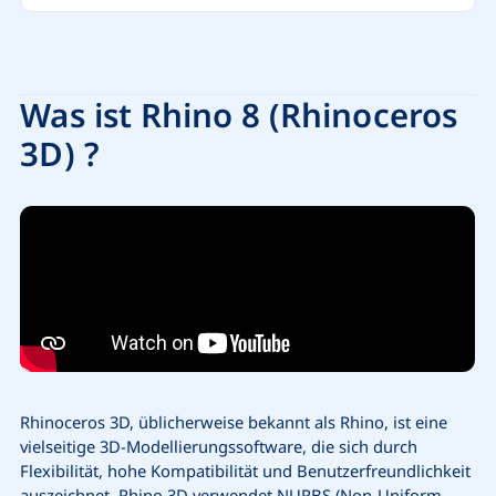
Was ist Rhino 8 (Rhinoceros
3D) ?
Rhinoceros 3D, üblicherweise bekannt als Rhino, ist eine
vielseitige 3D-Modellierungssoftware, die sich durch
Flexibilität, hohe Kompatibilität und Benutzerfreundlichkeit
auszeichnet. Rhino 3D verwendet NURBS (Non-Uniform