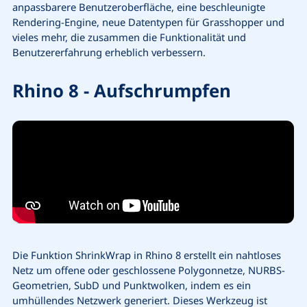
anpassbarere Benutzeroberfläche, eine beschleunigte
Rendering-Engine, neue Datentypen für Grasshopper und
vieles mehr, die zusammen die Funktionalität und
Benutzererfahrung erheblich verbessern.
Rhino 8 - Aufschrumpfen
Die Funktion ShrinkWrap in Rhino 8 erstellt ein nahtloses
Netz um offene oder geschlossene Polygonnetze, NURBS-
Geometrien, SubD und Punktwolken, indem es ein
umhüllendes Netzwerk generiert. Dieses Werkzeug ist