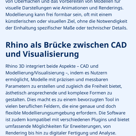
von Oberflächen und das Vorbereiten von Modellen für
visuelle Darstellungen wie Animationen und Renderings.
Modellierung kann frei formbar sein, oft mit einem
künstlerischen oder visuellen Ziel, ohne die Notwendigkeit
der Einhaltung spezifischer Maße oder technischer Details.
Rhino als Brücke zwischen CAD
und Visualisierung
Rhino 3D integriert beide Aspekte – CAD und
Modellierung/Visualisierung –, indem es Nutzern
ermöglicht, Modelle mit präzisen und messbaren
Parametern zu erstellen und zugleich die Freiheit bietet,
ästhetisch ansprechende und komplexe Formen zu
gestalten. Dies macht es zu einem bevorzugten Tool in
vielen beruflichen Feldern, die eine genaue und doch
flexible Modellierungsumgebung erfordern. Die Software
ist zudem kompatibel mit verschiedenen Plugins und bietet
umfassende Möglichkeiten für Erweiterungen, von
Rendering bis hin zu digitaler Fertigung und Analyse.