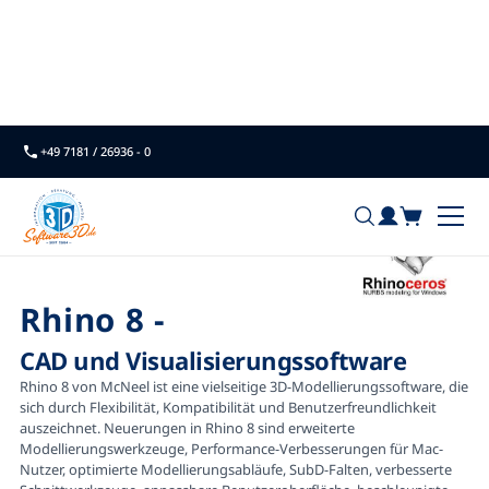
Home
McNeel
Rhino 8
+49 7181 / 26936 - 0
Rhino 8
-
CAD und Visualisierungssoftware
Rhino 8 von McNeel ist eine vielseitige 3D-Modellierungssoftware, die
sich durch Flexibilität, Kompatibilität und Benutzerfreundlichkeit
auszeichnet. Neuerungen in Rhino 8 sind erweiterte
Modellierungswerkzeuge, Performance-Verbesserungen für Mac-
Nutzer, optimierte Modellierungsabläufe, SubD-Falten, verbesserte