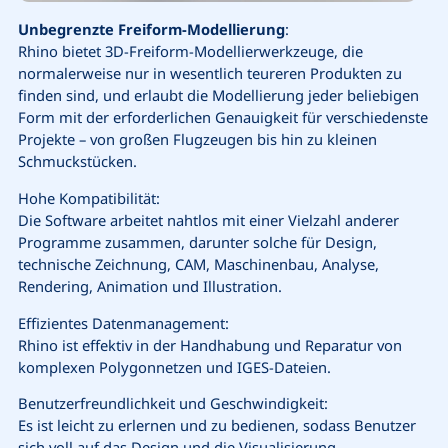
Unbegrenzte Freiform-Modellierung
:
Rhino bietet 3D-Freiform-Modellierwerkzeuge, die
normalerweise nur in wesentlich teureren Produkten zu
finden sind, und erlaubt die Modellierung jeder beliebigen
Form mit der erforderlichen Genauigkeit für verschiedenste
Projekte – von großen Flugzeugen bis hin zu kleinen
Schmuckstücken.
Hohe Kompatibilität:
Die Software arbeitet nahtlos mit einer Vielzahl anderer
Programme zusammen, darunter solche für Design,
technische Zeichnung, CAM, Maschinenbau, Analyse,
Rendering, Animation und Illustration.
Effizientes Datenmanagement:
Rhino ist effektiv in der Handhabung und Reparatur von
komplexen Polygonnetzen und IGES-Dateien.
Benutzerfreundlichkeit und Geschwindigkeit:
Es ist leicht zu erlernen und zu bedienen, sodass Benutzer
sich voll auf das Design und die Visualisierung