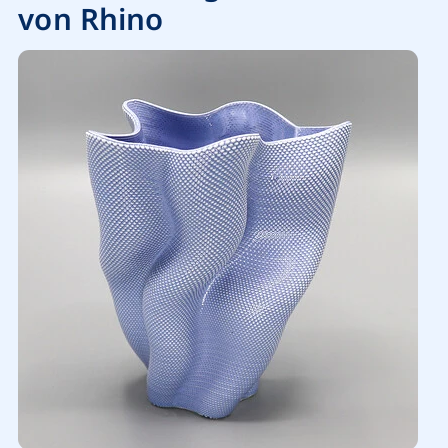
von Rhino