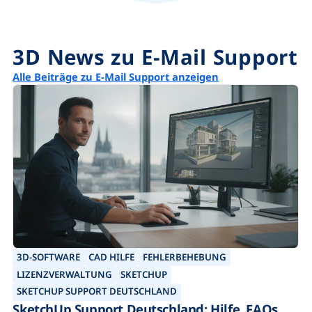
3D News zu E-Mail Support
Alle Beiträge zu E-Mail Support anzeigen
3D-SOFTWARE
CAD HILFE
FEHLERBEHEBUNG
LIZENZVERWALTUNG
SKETCHUP
SKETCHUP SUPPORT DEUTSCHLAND
SketchUp Support Deutschland: Hilfe, FAQs