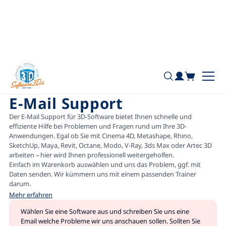
+49 7181 / 26936 - 0
Home
Schulungen
E-Mail Support
E-Mail Support
Der E-Mail Support für 3D-Software bietet Ihnen schnelle und
effiziente Hilfe bei Problemen und Fragen rund um Ihre 3D-
Anwendungen. Egal ob Sie mit Cinema 4D, Metashape, Rhino,
SketchUp, Maya, Revit, Octane, Modo, V-Ray, 3ds Max oder Artec 3D
arbeiten – hier wird Ihnen professionell weitergeholfen.
Einfach im Warenkorb auswählen und uns das Problem, ggf. mit
Daten senden. Wir kümmern uns mit einem passenden Trainer
darum.
Mehr erfahren
Wählen Sie eine Software aus und schreiben Sie uns eine
Email welche Probleme wir uns anschauen sollen. Sollten Sie