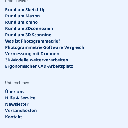
Produktwelten
Rund um SketchUp
Rund um Maxon
Rund um Rhino
Rund um 3Dconnexion
Rund um 3D Scanning
Suche
Was ist Photogrammetrie?
Photogrammetrie-Software Vergleich
Vermessung mit Drohnen
3D-Modelle weiterverarbeiten
Ergonomischer CAD-Arbeitsplatz
Unternehmen
Vorschläge
Über uns
Hilfe & Service
Newsletter
Bestseller
Versandkosten
Kontakt