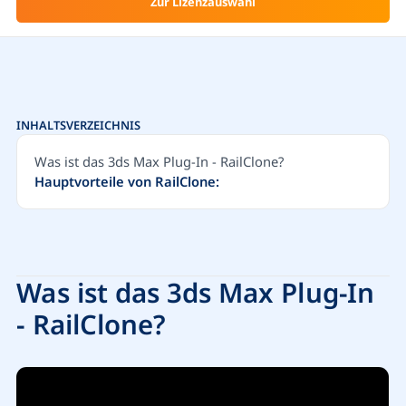
Zur Lizenzauswahl
INHALTSVERZEICHNIS
Was ist das 3ds Max Plug-In - RailClone?
Hauptvorteile von RailClone:
Was ist das 3ds Max Plug-In
- RailClone?