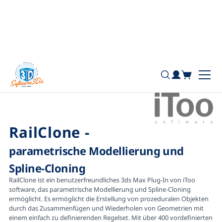
+49 7181 / 26936 - 0
Home
iToo software
RailClone
RailClone
-
parametrische Modellierung und
Spline-Cloning
RailClone ist ein benutzerfreundliches 3ds Max Plug-In von iToo
software, das parametrische Modellierung und Spline-Cloning
ermöglicht. Es ermöglicht die Erstellung von prozeduralen Objekten
durch das Zusammenfügen und Wiederholen von Geometrien mit
einem einfach zu definierenden Regelset. Mit über 400 vordefinierten