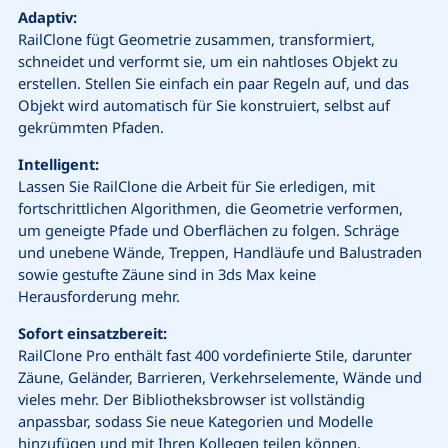
Adaptiv:
RailClone fügt Geometrie zusammen, transformiert,
schneidet und verformt sie, um ein nahtloses Objekt zu
erstellen. Stellen Sie einfach ein paar Regeln auf, und das
Objekt wird automatisch für Sie konstruiert, selbst auf
gekrümmten Pfaden.
Intelligent:
Lassen Sie RailClone die Arbeit für Sie erledigen, mit
fortschrittlichen Algorithmen, die Geometrie verformen,
um geneigte Pfade und Oberflächen zu folgen. Schräge
und unebene Wände, Treppen, Handläufe und Balustraden
sowie gestufte Zäune sind in 3ds Max keine
Herausforderung mehr.
Sofort einsatzbereit:
RailClone Pro enthält fast 400 vordefinierte Stile, darunter
Zäune, Geländer, Barrieren, Verkehrselemente, Wände und
vieles mehr. Der Bibliotheksbrowser ist vollständig
anpassbar, sodass Sie neue Kategorien und Modelle
hinzufügen und mit Ihren Kollegen teilen können.