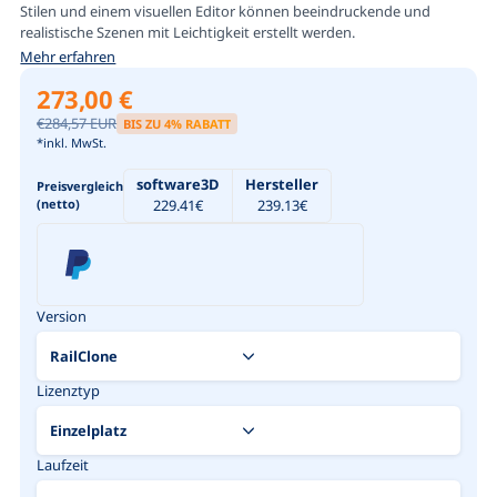
Stilen und einem visuellen Editor können beeindruckende und
realistische Szenen mit Leichtigkeit erstellt werden.
Mehr erfahren
273,00 €
€284,57 EUR
BIS ZU
4
% RABATT
*inkl. MwSt.
software3D
Hersteller
Preisvergleich
(netto)
229.41
€
239.13
€
Version
Lizenztyp
Laufzeit