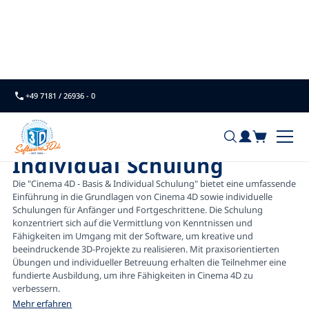
Home
Schulungen
CINEMA 4D - Basis & Individ...
+49 7181 / 26936 - 0
CINEMA 4D - Basis &
Individual Schulung
Die "Cinema 4D - Basis & Individual Schulung" bietet eine umfassende
Einführung in die Grundlagen von Cinema 4D sowie individuelle
Schulungen für Anfänger und Fortgeschrittene. Die Schulung
konzentriert sich auf die Vermittlung von Kenntnissen und
Fähigkeiten im Umgang mit der Software, um kreative und
beeindruckende 3D-Projekte zu realisieren. Mit praxisorientierten
Übungen und individueller Betreuung erhalten die Teilnehmer eine
fundierte Ausbildung, um ihre Fähigkeiten in Cinema 4D zu
verbessern.
Mehr erfahren