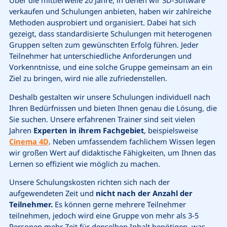
verkaufen und Schulungen anbieten, haben wir zahlreiche
Methoden ausprobiert und organisiert. Dabei hat sich
gezeigt, dass standardisierte Schulungen mit heterogenen
Gruppen selten zum gewünschten Erfolg führen. Jeder
Teilnehmer hat unterschiedliche Anforderungen und
Vorkenntnisse, und eine solche Gruppe gemeinsam an ein
Ziel zu bringen, wird nie alle zufriedenstellen.
Deshalb gestalten wir unsere Schulungen individuell nach
Ihren Bedürfnissen und bieten Ihnen genau die Lösung, die
Sie suchen. Unsere erfahrenen Trainer sind seit vielen
Jahren
Experten in ihrem Fachgebiet
, beispielsweise
Cinema 4D
. Neben umfassendem fachlichem Wissen legen
wir großen Wert auf didaktische Fähigkeiten, um Ihnen das
Lernen so effizient wie möglich zu machen.
Unsere Schulungskosten richten sich nach der
aufgewendeten Zeit und
nicht nach der Anzahl der
Teilnehmer.
Es können gerne mehrere Teilnehmer
teilnehmen, jedoch wird eine Gruppe von mehr als 3-5
Personen mehr Zeit für denselben Inhalt benötigen, was