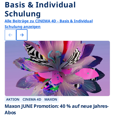
Basis & Individual
Schulung
Alle Beiträge zu CINEMA 4D - Basis & Individual
Schulung anzeigen
AKTION
CINEMA 4D
MAXON
Maxon JUNE Promotion: 40 % auf neue Jahres-
Abos