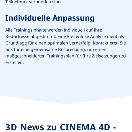
Teilnehmer verbunden sind.
Individuelle Anpassung
Alle Trainingsinhalte werden individuell auf Ihre
Bedürfnisse abgestimmt. Eine kostenlose Analyse dient als
Grundlage für einen optimalen Lernerfolg. Kontaktieren Sie
uns für eine gemeinsame Besprechung, um einen
maßgeschneiderten Trainingsplan für Ihre Zielsetzungen zu
erstellen.
3D News zu CINEMA 4D -