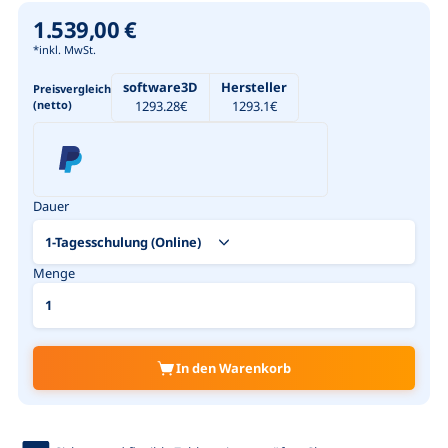
1.539,00 €
*inkl. MwSt.
software3D
Hersteller
Preisvergleich
(netto)
1293.28
€
1293.1
€
Dauer
Menge
In den Warenkorb