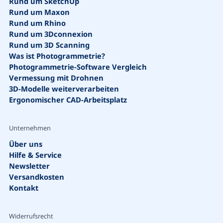
Rund um SketchUp
Rund um Maxon
Rund um Rhino
Rund um 3Dconnexion
Rund um 3D Scanning
Was ist Photogrammetrie?
Photogrammetrie-Software Vergleich
Suche
Vermessung mit Drohnen
3D-Modelle weiterverarbeiten
Ergonomischer CAD-Arbeitsplatz
Unternehmen
Über uns
Hilfe & Service
Vorschläge
Newsletter
Versandkosten
Kontakt
Bestseller
Widerrufsrecht