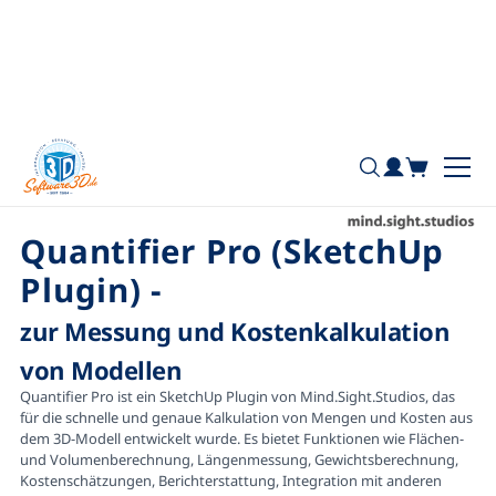
+49 7181 / 26936 - 0
Home
Mind.Sight.Studios
Quantifier Pro (SketchUp Pl...
Quantifier Pro (SketchUp
Plugin)
-
zur Messung und Kostenkalkulation
von Modellen
Quantifier Pro ist ein SketchUp Plugin von Mind.Sight.Studios, das
für die schnelle und genaue Kalkulation von Mengen und Kosten aus
dem 3D-Modell entwickelt wurde. Es bietet Funktionen wie Flächen-
und Volumenberechnung, Längenmessung, Gewichtsberechnung,
Kostenschätzungen, Berichterstattung, Integration mit anderen