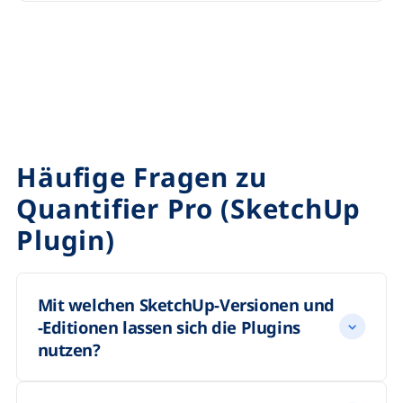
Häufige Fragen zu
Quantifier Pro (SketchUp
Plugin)
Mit welchen SketchUp-Versionen und
-Editionen lassen sich die Plugins
nutzen?
Die Erweiterungen von Mind.Sight.Studios setzen die