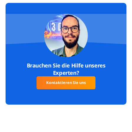
erhalten daraus detaillierte, anpassbare Berichte. Alle
Auswertungen sind modellgesteuert und aktualisieren sich
automatisch, sobald sich das Modell ändert; die Reports
lassen sich als HTML oder CSV exportieren, und unter
Windows ist ein Datenaustausch mit Microsoft Excel möglich.
Brauchen Sie die Hilfe unseres
Experten?
Kontaktieren Sie uns