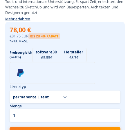
Tools und internationale Unterstützung. Es spart Zeit, erleichtert den
Wechsel zu SketchUp und wird von Bauexperten, Architekten und
Designern genutzt.
Mehr erfahren
78,00 €
€81,75 EUR
BIS ZU
4
% RABATT
*inkl. MwSt.
software3D
Hersteller
Preisvergleich
(netto)
65.55
€
68.7
€
Lizenztyp
Menge