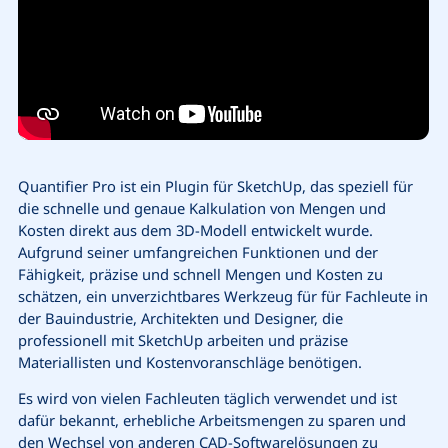
Quantifier Pro ist ein Plugin für SketchUp,
das speziell für
die schnelle und genaue Kalkulation von Mengen und
Kosten direkt aus dem 3D-Modell entwickelt wurde.
Aufgrund seiner umfangreichen Funktionen und der
Fähigkeit, präzise und schnell Mengen und Kosten zu
schätzen, ein unverzichtbares Werkzeug für
für Fachleute in
der Bauindustrie, Architekten und Designer, die
professionell mit SketchUp arbeiten und präzise
Materiallisten und Kostenvoranschläge benötigen.
Es wird von vielen Fachleuten täglich verwendet und ist
dafür bekannt, erhebliche Arbeitsmengen zu sparen und
den Wechsel von anderen CAD-Softwarelösungen zu