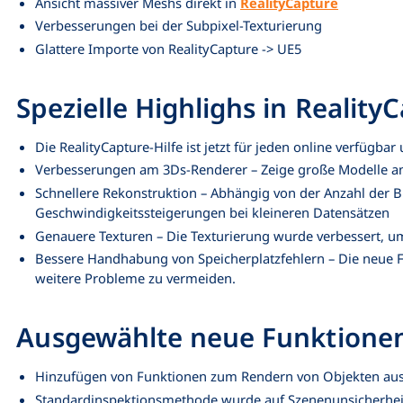
Ansicht massiver Meshs direkt in
RealityCapture
Verbesserungen bei der Subpixel-Texturierung
Glattere Importe von RealityCapture -> UE5
Spezielle Highlighs in Reality
Die RealityCapture-Hilfe ist jetzt für jeden online verfügba
Verbesserungen am 3Ds-Renderer – Zeige große Modelle an
Schnellere Rekonstruktion – Abhängig von der Anzahl der 
Geschwindigkeitssteigerungen bei kleineren Datensätzen
Genauere Texturen – Die Texturierung wurde verbessert, u
Bessere Handhabung von Speicherplatzfehlern – Die neue F
weitere Probleme zu vermeiden.
Ausgewählte neue Funktionen
Hinzufügen von Funktionen zum Rendern von Objekten aus 
Standardinspektionsmethode wurde auf Szenenunsicherhe