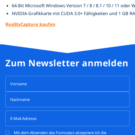
64-Bit Microsoft Windows Version 7 / 8 / 8.1 / 10 / 11 oder
NVIDIA-Grafikkarte mit CUDA 3.0+ Fähigkeiten und 1 GB R
RealityCapture kaufen
Zum Newsletter anmelden
Mit dem Absenden des Formulars akzeptiere ich die