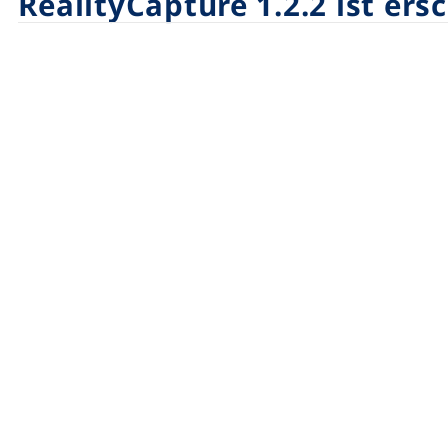
RealityCapture 1.2.2 ist er