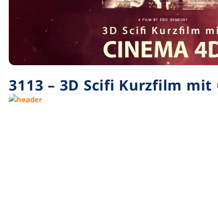
3113 – 3D Scifi Kurzfilm mi