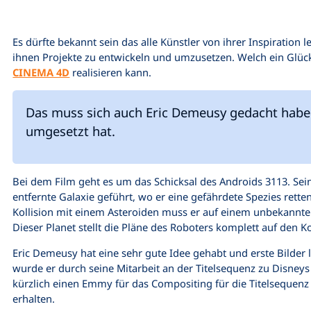
Es dürfte bekannt sein das alle Künstler von ihrer Inspiration le
ihnen Projekte zu entwickeln und umzusetzen. Welch ein Glüc
CINEMA 4D
realisieren kann.
Das muss sich auch Eric Demeusy gedacht haben
umgesetzt hat.
Bei dem Film geht es um das Schicksal des Androids 3113. Sein
entfernte Galaxie geführt, wo er eine gefährdete Spezies rette
Kollision mit einem Asteroiden muss er auf einem unbekannte
Dieser Planet stellt die Pläne des Roboters komplett auf den K
Eric Demeusy hat eine sehr gute Idee gehabt und erste Bilder 
wurde er durch seine Mitarbeit an der Titelsequenz zu Disneys
kürzlich einen Emmy für das Compositing für die Titelsequen
erhalten.