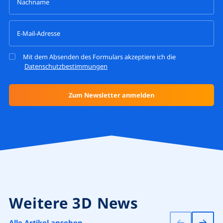
Mit dem Absenden des Formulars akzeptiere ich die
Datenschutzbestimmungen
Weitere 3D News
Alle Artikel ansehen