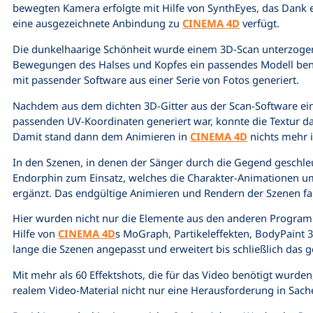
bewegten Kamera erfolgte mit Hilfe von SynthEyes, das Dank e
eine ausgezeichnete Anbindung zu
CINEMA 4D
verfügt.
Die dunkelhaarige Schönheit wurde einem 3D-Scan unterzogen,
Bewegungen des Halses und Kopfes ein passendes Modell ben
mit passender Software aus einer Serie von Fotos generiert.
Nachdem aus dem dichten 3D-Gitter aus der Scan-Software ein
passenden UV-Koordinaten generiert war, konnte die Textur d
Damit stand dann dem Animieren in
CINEMA 4D
nichts mehr 
In den Szenen, in denen der Sänger durch die Gegend geschle
Endorphin zum Einsatz, welches die Charakter-Animationen um
ergänzt. Das endgültige Animieren und Rendern der Szenen f
Hier wurden nicht nur die Elemente aus den anderen Progr
Hilfe von
CINEMA 4D
s MoGraph, Partikeleffekten, BodyPaint
lange die Szenen angepasst und erweitert bis schließlich das g
Mit mehr als 60 Effektshots, die für das Video benötigt wurden
realem Video-Material nicht nur eine Herausforderung in Sache