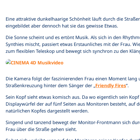
Eine attraktive dunkelhaarige Schönheit läuft durch die Straßen
eingebildet aber dennoch hat sie das gewisse Etwas.
Die Sonne scheint und es ertönt Musik. Als sich in den Rhyth
Synthies mischt, passiert etwas Erstaunliches mit der Frau. Wi
zum flexiblen Teleskop und bewegt sich synchron zu den Klän
Die Kamera folgt der faszinierenden Frau einen Moment lang u
Straßenkreuzung hinter dem Sänger der „
Friendly Fires
“.
Sein Kopf sieht etwas komisch aus. Da wo eigentlich sein Kopf se
Displaywürfel der auf fünf Seiten aus Monitoren besteht, auf 
natürlichen Kopfes dargestellt werden.
Singend und tanzend bewegt der Monitor-Frontmann sich durch
Frau über die Straße gehen sieht.