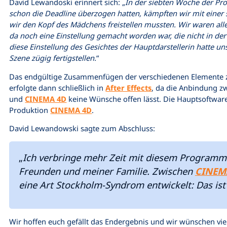
David Lewandoski erinnert sich: „
In der siebten Woche der Prod
schon die Deadline überzogen hatten, kämpften wir mit einer sp
wir den Kopf des Mädchens freistellen mussten. Wir waren alle fr
da noch eine Einstellung gemacht worden war, die nicht in der
diese Einstellung des Gesichtes der Hauptdarstellerin hatte un
Szene zügig fertigstellen.
“
Das endgültige Zusammenfügen der verschiedenen Elemente
erfolgte dann schließlich in
After Effects
, da die Anbindung 
und
CINEMA 4D
keine Wünsche offen lässt. Die Hauptsoftwa
Produktion
CINEMA 4D
.
David Lewandowski sagte zum Abschluss:
„
Ich verbringe mehr Zeit mit diesem Programm
Freunden und meiner Familie. Zwischen
CINEM
eine Art Stockholm-Syndrom entwickelt: Das ist
Wir hoffen euch gefällt das Endergebnis und wir wünschen vie